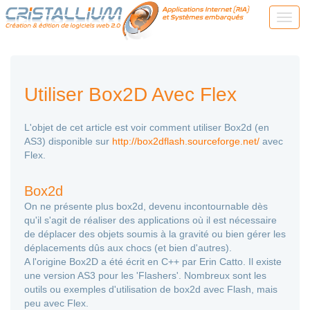
Utiliser Box2D Avec Flex
L'objet de cet article est voir comment utiliser Box2d (en
AS3) disponible sur
http://box2dflash.sourceforge.net/
avec
Flex.
Box2d
On ne présente plus box2d, devenu incontournable dès
qu'il s'agit de réaliser des applications où il est nécessaire
de déplacer des objets soumis à la gravité ou bien gérer les
déplacements dûs aux chocs (et bien d'autres).
A l'origine Box2D a été écrit en C++ par Erin Catto. Il existe
une version AS3 pour les 'Flashers'. Nombreux sont les
outils ou exemples d'utilisation de box2d avec Flash, mais
peu avec Flex.